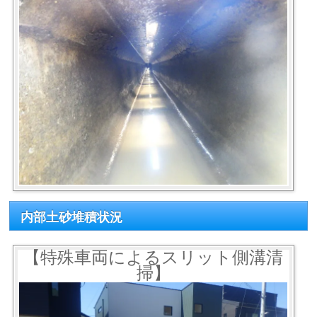
内部土砂堆積状況
【特殊車両によるスリット側溝清
掃】