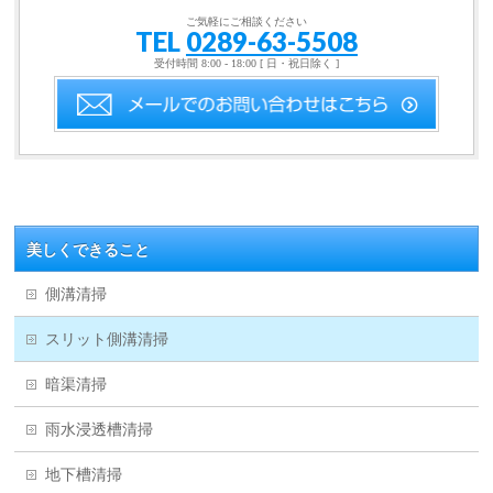
ご気軽にご相談ください
TEL
0289-63-5508
受付時間 8:00 - 18:00 [ 日・祝日除く ]
美しくできること
側溝清掃
スリット側溝清掃
暗渠清掃
雨水浸透槽清掃
地下槽清掃